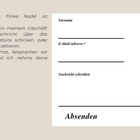
s flinke Nadel ist
Vorname
 in meinem Geschäft
chricht über das
site schicken, oder
E-Mail-Adresse
aktieren.
mst, besprechen wir
d ich nehme deine
Nachricht schreiben
Absenden