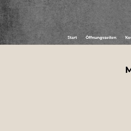
Start
Öffnungszeiten
Ko
M